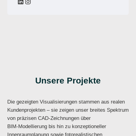
LinkedIn
Instagram
Unsere Projekte
Die gezeigten Visualisierungen stammen aus realen
Kundenprojekten – sie zeigen unser breites Spektrum
von präzisen CAD‑Zeichnungen über
BIM‑Modellierung bis hin zu konzeptioneller
Innenraumplanung sowie fotorealistischen