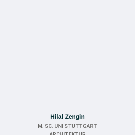
Hilal Zengin
M. SC. UNI STUTTGART
ARCHITEKTUR