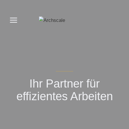
Zum
Inhalt
springen
Ihr Partner für
effizientes Arbeiten