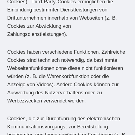
Cookies). Third-Party-Cookies ermöglichen die
Einbindung bestimmter Dienstleistungen von
Drittunternehmen innerhalb von Webseiten (z. B.
Cookies zur Abwicklung von
Zahlungsdienstleistungen).
Cookies haben verschiedene Funktionen. Zahlreiche
Cookies sind technisch notwendig, da bestimmte
Webseitenfunktionen ohne diese nicht funktionieren
würden (z. B. die Warenkorbfunktion oder die
Anzeige von Videos). Andere Cookies können zur
Auswertung des Nutzerverhaltens oder zu
Werbezwecken verwendet werden.
Cookies, die zur Durchführung des elektronischen
Kommunikationsvorgangs, zur Bereitstellung
bestimmter, von Ihnen erwünschter Funktionen (z. B.